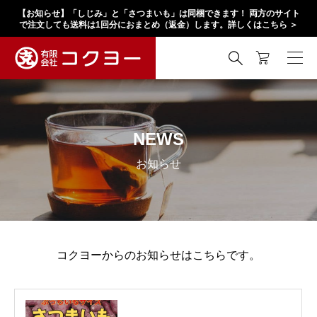
【お知らせ】「しじみ」と「さつまいも」は同梱できます！ 両方のサイト
で注文しても送料は1回分におまとめ（返金）します。詳しくはこちら ＞

NEWS
お知らせ
コクヨーからのお知らせはこちらです。